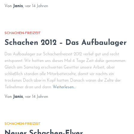
Von
Janis
, vor
14 Jahren
SCHACHEN-FREIZEIT
Schachen 2012 – Das Aufbaulager
Das Aufbaulager zur Schachenfreizeit 2012 verlief gut und recht
entspannt. Wir hatten uns dieses Mal 4 Tage Zeit dafür genommen.
Gleich am Samstag erschwerten Gewitter unsere Arbeit, aber
schließlich standen alle Mitarbeiterzelte, damit wir nachts ein
trockenes Dach über’m Kopf hatten. Danach waren die Zelte der
Teilnehmer dran und dann
Weiterlesen…
Von
Janis
, vor
14 Jahren
SCHACHEN-FREIZEIT
Neuer Schachen-Flyer