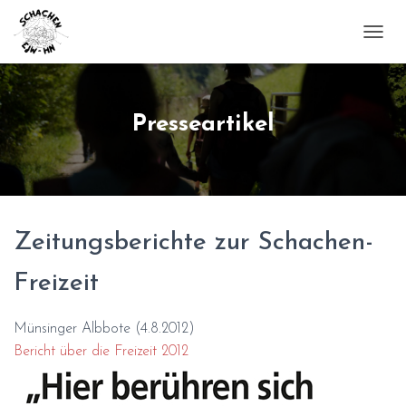
NAVI
Presseartikel
Zeitungsberichte zur Schachen-
Freizeit
Münsinger Albbote (4.8.2012)
Bericht über die Freizeit 2012