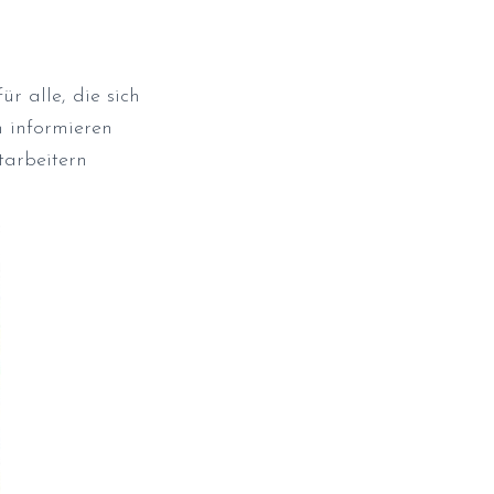
r alle, die sich
n informieren
tarbeitern