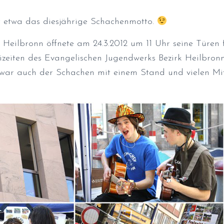
ht etwa das diesjährige Schachenmotto.
 Heilbronn öffnete am 24.3.2012 um 11 Uhr seine Türen fü
izeiten des Evangelischen Jugendwerks Bezirk Heilbron
h war auch der Schachen mit einem Stand und vielen Mi