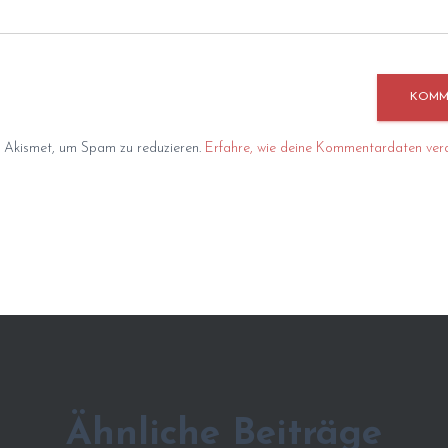
 Akismet, um Spam zu reduzieren.
Erfahre, wie deine Kommentardaten vera
Ähnliche Beiträge