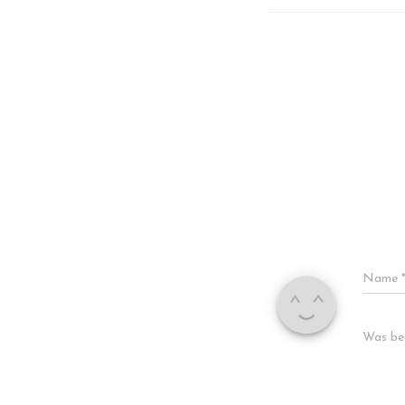
Name
Was bes