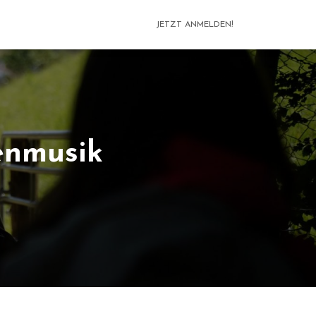
JETZT ANMELDEN!
enmusik