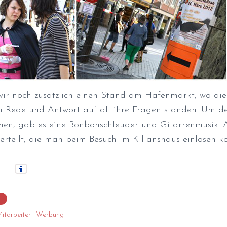
wir noch zusätzlich einen Stand am Hafenmarkt, wo die
n Rede und Antwort auf all ihre Fragen standen. Um d
chen, gab es eine Bonbonschleuder und Gitarrenmusik
erteilt, die man beim Besuch im Kilianshaus einlösen ko
itarbeiter
Werbung