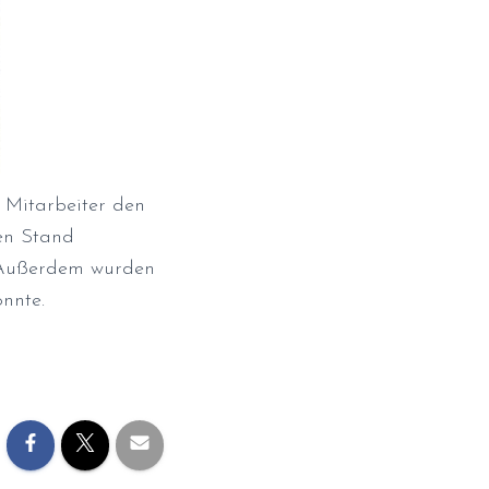
 Mitarbeiter den
en Stand
. Außerdem wurden
nnte.