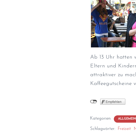
Ab 13 Uhr hatten 
Eltern und Kinder
attraktiver zu ma
Kaffeegutscheine v
Kategorien:
ALLGEMEIN
Schlagwörter:
Freizeit
M