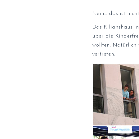
Nein… das ist nic
Das Kilianshaus in
über die Kinderfre
wollten. Natürlic
vertreten.