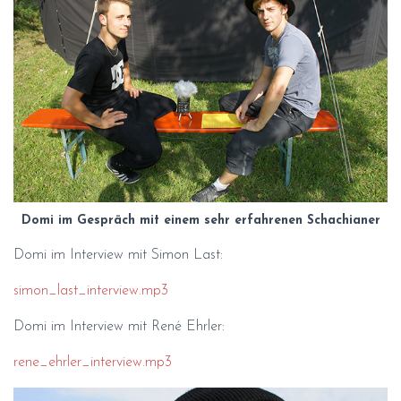
Domi im Gespräch mit einem sehr erfahrenen Schachianer
Domi im Interview mit Simon Last:
simon_last_interview.mp3
Domi im Interview mit René Ehrler:
rene_ehrler_interview.mp3