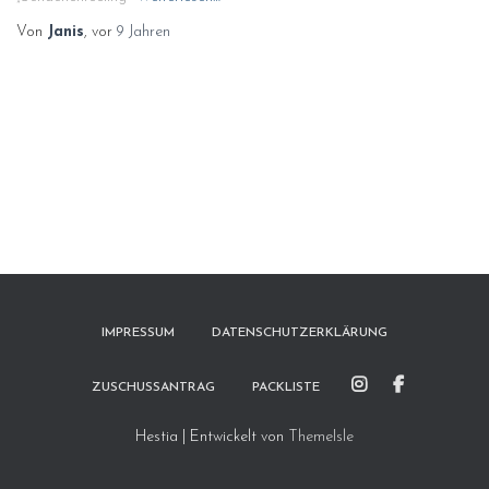
Von
Janis
, vor
9 Jahren
IMPRESSUM
DATENSCHUTZERKLÄRUNG
ZUSCHUSSANTRAG
PACKLISTE
Hestia | Entwickelt von
ThemeIsle