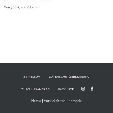
Von
Janis
, vor
9 Jahren
IMPRESSUM
DATENSCHUTZERKLÄRUNG
ZUSCHUSSANTRAG
PACKLISTE
Hestia | Entwickelt von
ThemeIsle